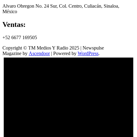
Alvaro Obregon No. 24 Sur, Col. Centro, Culiacán, Sinaloa,
México
Ventas:
+52 6677 169505
Copyright © TM Medios Y Radio 2025 | Newspulse
Magazine by
Ascendoor
| Powered by
WordPress
.