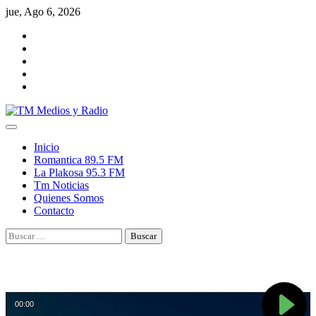
Skip
jue, Ago 6, 2026
to
Facebook
content
YouTube
Twitter
TikTok
Instagram
Inicio
Romantica 89.5 FM
La Plakosa 95.3 FM
Tm Noticias
Quienes Somos
Contacto
Buscar: