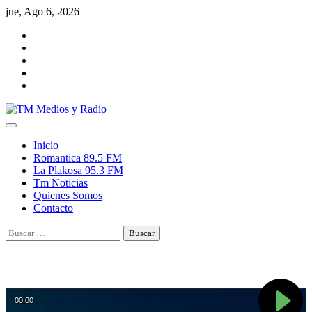
Skip
jue, Ago 6, 2026
to
Facebook
content
YouTube
Twitter
TikTok
Instagram
Inicio
Romantica 89.5 FM
La Plakosa 95.3 FM
Tm Noticias
Quienes Somos
Contacto
Buscar: