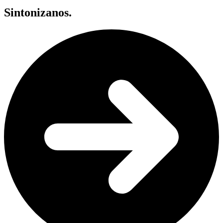
Sintonizanos.